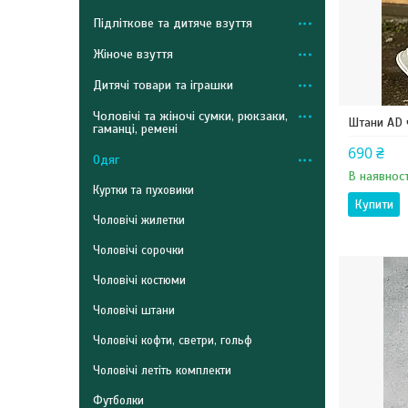
Підліткове та дитяче взуття
Жіноче взуття
Дитячі товари та іграшки
Чоловічі та жіночі сумки, рюкзаки,
Штани AD 
гаманці, ремені
690 ₴
Одяг
В наявност
Куртки та пуховики
Купити
Чоловічі жилетки
Чоловічі сорочки
Чоловічі костюми
Чоловічі штани
Чоловічі кофти, светри, гольф
Чоловічі летіть комплекти
Футболки