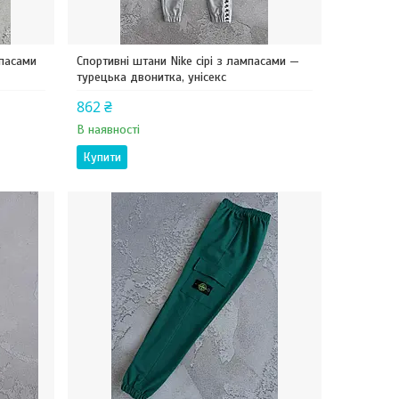
мпасами
Спортивні штани Nike сірі з лампасами —
турецька двонитка, унісекс
862 ₴
В наявності
Купити