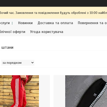
обочий час. Замовлення та повідомлення будуть оброблені з 10:00 найбл
ослуги
Новинки
Доставка та оплата
Повернення та о
блічної оферти
Угода користувача
і штани