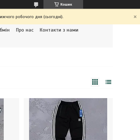
Кошик
ижчого робочого дня (сьогодні).
бмін
Про нас
Контакти з нами