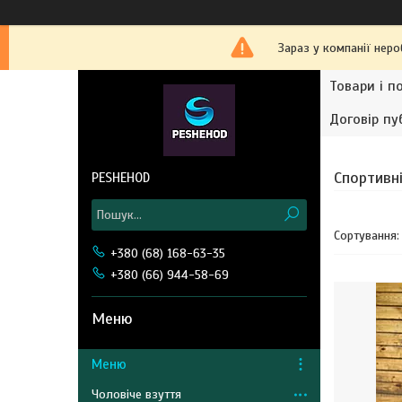
Зараз у компанії нер
Товари і п
Договір пу
Спортивн
PESHEHOD
+380 (68) 168-63-35
+380 (66) 944-58-69
Меню
Чоловіче взуття