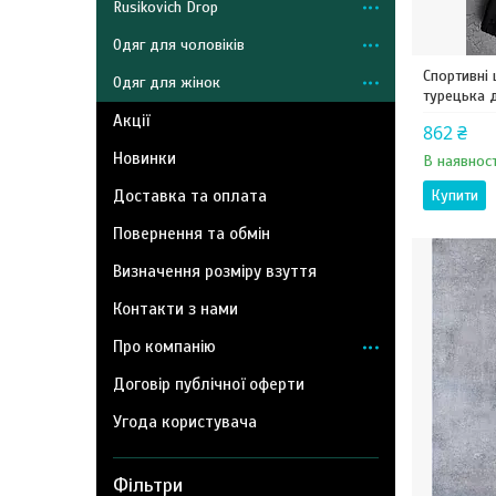
Rusikovich Drop
Одяг для чоловіків
Спортивні 
Одяг для жінок
турецька д
Акції
862 ₴
Новинки
В наявност
Доставка та оплата
Купити
Повернення та обмін
Визначення розміру взуття
Контакти з нами
Про компанію
Договір публічної оферти
Угода користувача
Фільтри