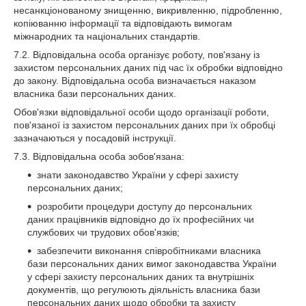
несанкціонованому знищенню, викривленню, підробленню,
копіюванню інформації та відповідають вимогам
міжнародних та національних стандартів.
7.2. Відповідальна особа організує роботу, пов'язану із
захистом персональних даних під час їх обробки відповідно
до закону. Відповідальна особа визначається наказом
власника бази персональних даних.
Обов'язки відповідальної особи щодо організації роботи,
пов'язаної із захистом персональних даних при їх обробці
зазначаються у посадовій інструкції.
7.3. Відповідальна особа зобов'язана:
знати законодавство України у сфері захисту
персональних даних;
розробити процедури доступу до персональних
даних працівників відповідно до їх професійних чи
службових чи трудових обов'язків;
забезпечити виконання співробітниками власника
бази персональних даних вимог законодавства України
у сфері захисту персональних даних та внутрішніх
документів, що регулюють діяльність власника бази
персональних даних щодо обробки та захисту