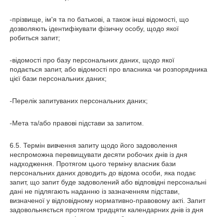
-прізвище, ім'я та по батькові, а також інші відомості, що
дозволяють ідентифікувати фізичну особу, щодо якої
робиться запит;
-відомості про базу персональних даних, щодо якої
подається запит, або відомості про власника чи розпорядника
цієї бази персональних даних;
-Перелік запитуваних персональних даних;
-Мета та/або правові підстави за запитом.
6.5. Термін вивчення запиту щодо його задоволення
неспроможна перевищувати десяти робочих днів із дня
надходження. Протягом цього терміну власник бази
персональних даних доводить до відома особи, яка подає
запит, що запит буде задоволений або відповідні персональні
дані не підлягають наданню із зазначенням підстави,
визначеної у відповідному нормативно-правовому акті. Запит
задовольняється протягом тридцяти календарних днів із дня