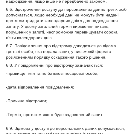
надходження, якщо інше не передбачено законом.
6.6. Відстрочення доступу до персональних даних третіх осіб
допускається, якщо необхідні дані не можуть бути надані
протягом тридцяти календарних днів з дня надходження
запиту. У цьому загальний термін вирішення питань,
порушених у запиті, неспроможна перевищувати сорока
п'яти календарних днів.
6.7. Повідомлення про відстрочку доводиться до відома
третьої особи, яка подала запит, у письмовій формі з
роз'ясненням порядку оскарження такого рішення.
6.8. У повідомленні про відстрочку зазначаються:
-прізвище, ім'я та по батькові посадової особи;
-дата відправлення повідомлення;
-Причина відстрочки;
-Термін, протягом якого буде задоволений запит.
6.9. Відмова у доступі до персональних даних допускається,
якщо доступ до них заборонено згідно із законом.