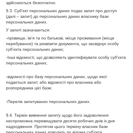
здійснюється безоплатно.
9.3. Суб'єкт персональних даних подає запит про доступ
(далі – запит) до персональних даних власнику бази
персональних даних.
У запиті зазначаються:
-прізвище, ім'я та по батькові, місце проживання (місце
перебування) та реквізити документа, що засвідчує особу
суб'єкта персональних даних;
-Інші відомості, що дозволяють ідентифікувати особу суб'єкта
персональних даних;
-відомості про базу персональних даних, щодо якої
подається запит, або відомості про власника або
розпорядника цієї бази;
-Перелік запитуваних персональних даних.
9.4. Термін вивчення запиту щодо його задоволення
неспроможна перевищувати десяти робочих днів із дня
надходження. Протягом цього терміну власник бази
персональних даних доводить до відома суб'єкта