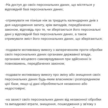
-На доступ до своїх персональних даних, що містяться у
відповідній базі персональних даних;
-отримувати не пізніше ніж за тридцять календарних днів з
дня надходження запиту, крім випадків, передбачених
законом, відповідь про те, чи зберігаються його персональні
дані у відповідній базі персональних даних, а також
отримувати зміст його персональних даних, що зберігаються;
-подавати мотивовану вимогу з запереченням проти обробки
своїх персональних даних органами державної влади,
органами місцевого самоврядування при здійсненні їх
повноважень, передбачених законом;
-подавати мотивовану вимогу про зміну або знищення своїх
персональних даних будь-яким власником і розпорядником
цієї бази, якщо ці дані обробляються незаконно або
недостовірні;
-на захист своїх персональних даних від незаконної обробки
та випадкової втрати, знищення, пошкодження у зв'язку з