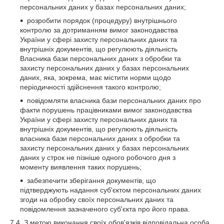
персональних даних у базах персональних даних;
розробити порядок (процедуру) внутрішнього
контролю за дотриманням вимог законодавства
України у сфері захисту персональних даних та
внутрішніх документів, що регулюють діяльність
Власника бази персональних даних з обробки та
захисту персональних даних у базах персональних
даних, яка, зокрема, має містити норми щодо
періодичності здійснення такого контролю;
повідомляти власника бази персональних даних про
факти порушень працівниками вимог законодавства
України у сфері захисту персональних даних та
внутрішніх документів, що регулюють діяльність
власника бази персональних даних з обробки та
захисту персональних даних у базах персональних
даних у строк не пізніше одного робочого дня з
моменту виявлення таких порушень;
забезпечити зберігання документів, що
підтверджують надання суб'єктом персональних даних
згоди на обробку своїх персональних даних та
повідомлення зазначеного суб'єкта про його права.
7.4. З метою виконання своїх обов'язків відповідальна особа