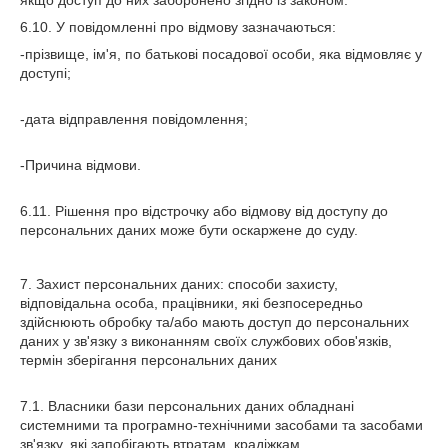
6.10. У повідомленні про відмову зазначаються:
-прізвище, ім'я, по батькові посадової особи, яка відмовляє у
доступі;
-дата відправлення повідомлення;
-Причина відмови.
6.11. Рішення про відстрочку або відмову від доступу до
персональних даних може бути оскаржене до суду.
7. Захист персональних даних: способи захисту,
відповідальна особа, працівники, які безпосередньо
здійснюють обробку та/або мають доступ до персональних
даних у зв'язку з виконанням своїх службових обов'язків,
термін зберігання персональних даних
7.1. Власники бази персональних даних обладнані
системними та програмно-технічними засобами та засобами
зв'язку, які запобігають втратам, крадіжкам,