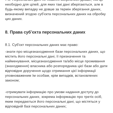
необхідно для цілей, для яких такі дані зберігаються, але в
будь-якому випадку не довше за термін зберігання даних,
визначений згодою суб'єкта персональних даних на обробку
цих даних.
8. Права суб'єкта персональних даних
8.1. Суб'єкт персональних даних має право:
-знати про місцезнаходження бази персональних даних, що
містить його персональні дані, її призначення та
найменування, місцезнаходження та/або місце проживання
(знаходження) власника або розпорядника цієї бази або дати
відповідне доручення щодо отримання цієї інформації
уповноваженим їм особам, крім випадків, встановлених
законом;
-отримувати інформацію про умови надання доступу до
персональних даних, зокрема інформацію про третіх осіб,
яким передаються його персональні дані, що містяться у
відповідній базі персональних даних;