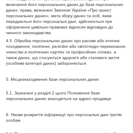
включення його персональних даних до бази персональних
даних, права, визначені Законом України «Про захист
персональних даних», мета збору даних та осіб, яким
передаються його персональні дані, здійснюється при
оформленні цивільно-правових відносин відповідно до
чинного законодавства.
4.5. Обробка персональних даних про расове або етнічне
походження, політичні, релігійні або світоглядні переконання,
членство в політичних партіях та професійних спілках, а
також даних, що стосуються здоров'я або статевого життя
(особливі категорії даних) забороняється.
5. Місцезнаходження бази персональних даних
5.1. Зазначені у розділі 2 цього Положення бази
персональних даних знаходяться на адресі продавця.
6. Умови розкриття інформації про персональні дані третім
особам