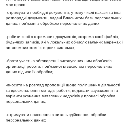
має право:
-отримувати необхідні документи, у тому числі накази та інші
розпорядчі документи, видані Власником бази персональних
даних, пов'язані з обробкою персональних даних;
-робити копії з отриманих документів, зокрема копії файлів,
будь-яких записів, які у локальних обчислювальних мережах і
автономних комп'ютерних системах;
-брати участь в обговоренні виконуваних ним обов'язків
організації роботи, пов'язаної із захистом персональних
даних під час їх обробки;
-вносити на розгляд пропозиції щодо поліпшення діяльності
та вдосконалення методів роботи, подавати зауваження та
варіанти усунення виявлених недоліків у процесі обробки
персональних даних;
-отримувати пояснення з питань здійснення обробки
персональних даних;