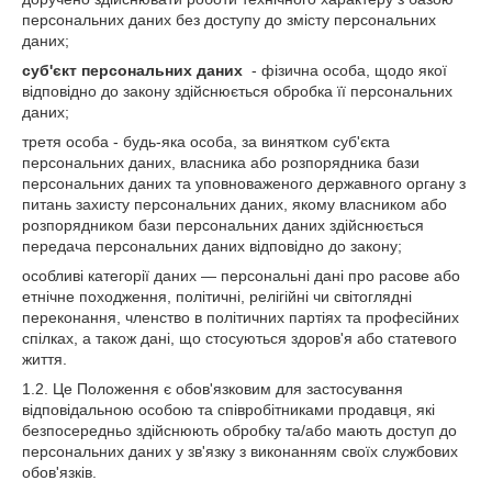
персональних даних без доступу до змісту персональних
даних;
суб'єкт персональних даних
- фізична особа, щодо якої
відповідно до закону здійснюється обробка її персональних
даних;
третя особа - будь-яка особа, за винятком суб'єкта
персональних даних, власника або розпорядника бази
персональних даних та уповноваженого державного органу з
питань захисту персональних даних, якому власником або
розпорядником бази персональних даних здійснюється
передача персональних даних відповідно до закону;
особливі категорії даних — персональні дані про расове або
етнічне походження, політичні, релігійні чи світоглядні
переконання, членство в політичних партіях та професійних
спілках, а також дані, що стосуються здоров'я або статевого
життя.
1.2. Це Положення є обов'язковим для застосування
відповідальною особою та співробітниками продавця, які
безпосередньо здійснюють обробку та/або мають доступ до
персональних даних у зв'язку з виконанням своїх службових
обов'язків.