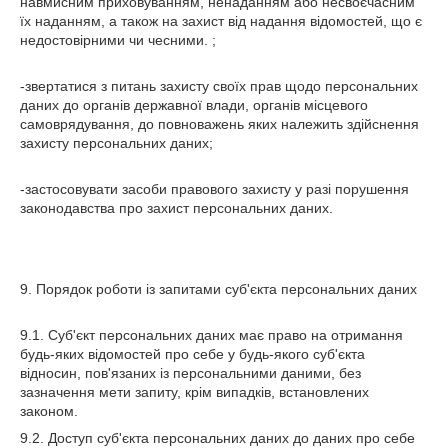
навмисним приховуванням, ненаданням або несвоєчасним
їх наданням, а також на захист від надання відомостей, що є
недостовірними чи чесними. ;
-звертатися з питань захисту своїх прав щодо персональних
даних до органів державної влади, органів місцевого
самоврядування, до повноважень яких належить здійснення
захисту персональних даних;
-застосовувати засоби правового захисту у разі порушення
законодавства про захист персональних даних.
9. Порядок роботи із запитами суб'єкта персональних даних
9.1. Суб'єкт персональних даних має право на отримання
будь-яких відомостей про себе у будь-якого суб'єкта
відносин, пов'язаних із персональними даними, без
зазначення мети запиту, крім випадків, встановлених
законом.
9.2. Доступ суб'єкта персональних даних до даних про себе