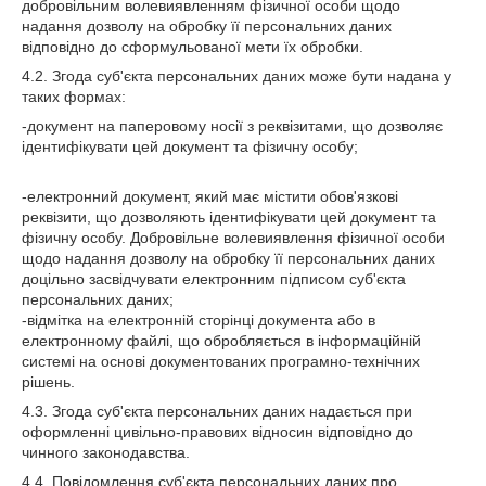
добровільним волевиявленням фізичної особи щодо
надання дозволу на обробку її персональних даних
відповідно до сформульованої мети їх обробки.
4.2. Згода суб'єкта персональних даних може бути надана у
таких формах:
-документ на паперовому носії з реквізитами, що дозволяє
ідентифікувати цей документ та фізичну особу;
-електронний документ, який має містити обов'язкові
реквізити, що дозволяють ідентифікувати цей документ та
фізичну особу. Добровільне волевиявлення фізичної особи
щодо надання дозволу на обробку її персональних даних
доцільно засвідчувати електронним підписом суб'єкта
персональних даних;
-відмітка на електронній сторінці документа або в
електронному файлі, що обробляється в інформаційній
системі на основі документованих програмно-технічних
рішень.
4.3. Згода суб'єкта персональних даних надається при
оформленні цивільно-правових відносин відповідно до
чинного законодавства.
4.4. Повідомлення суб'єкта персональних даних про