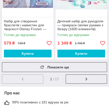
Набір для створення
Дитячий набір для рукоділля
браслетів і намистин для
— прикраси своїми руками з
творчості Disney Frozen —
бісеру (1600 елементів)
намистини та бісер
Готово до відправки
Готово до відправки
579
1 349
₴
₴
720 ₴
1 700 ₴
Купити
Купити
Показати ще
1
/ 17
Про нас
99% позитивних з 181 відгука за рік