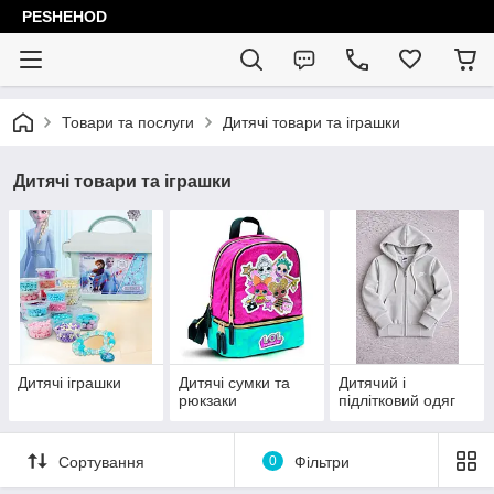
PESHEHOD
Товари та послуги
Дитячі товари та іграшки
Дитячі товари та іграшки
Дитячі іграшки
Дитячі сумки та
Дитячий і
рюкзаки
підлітковий одяг
Сортування
0
Фільтри