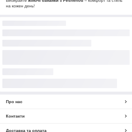
Вибирайте
жіночі бананки
в
Peshehod
– комфорт та стиль
на кожен день!
Про нас
Контакти
Доставка та оплата