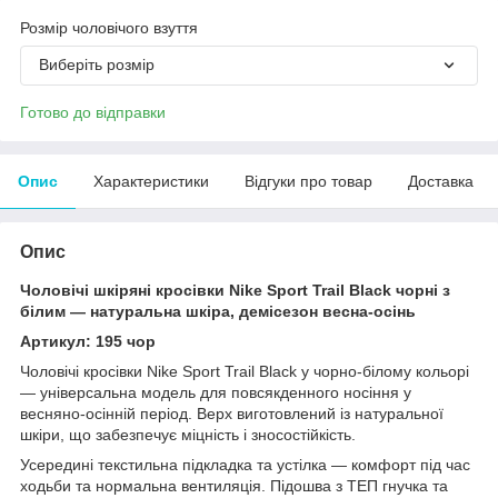
Розмір чоловічого взуття
Виберіть розмір
Готово до відправки
Опис
Характеристики
Відгуки про товар
Доставка
Опис
Чоловічі шкіряні кросівки Nike Sport Trail Black чорні з
білим — натуральна шкіра, демісезон весна-осінь
Артикул: 195 чор
Чоловічі кросівки Nike Sport Trail Black у чорно-білому кольорі
— універсальна модель для повсякденного носіння у
весняно-осінній період. Верх виготовлений із натуральної
шкіри, що забезпечує міцність і зносостійкість.
Усередині текстильна підкладка та устілка — комфорт під час
ходьби та нормальна вентиляція. Підошва з ТЕП гнучка та