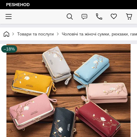
PESHEHOD
Товари та послуги
Чоловічі та жіночі сумки, рюкзаки, га
–18%