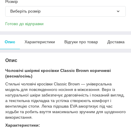
Розмір
Виберіть розмір
Готово до відправки
Опис
Характеристики
Відгуки про товар
Доставка
Опис
Чоловічі шкіряні кросівки Classic Brown коричневі
(весна/осінь)
Стильні чоловічі кросівки Classic Brown — універсальна
модель для повсякденного носіння в міжсезоння. Верх із
натуральної шкіри забезпечує довговічність і показний вигляд,
а текстильна підкладка та устілка створюють комфорт і
вентиляцію стопи. Легка підошва EVA амортизує під час
ходьби та робить взуття максимально зручним для щоденного
використання.
Характеристики: