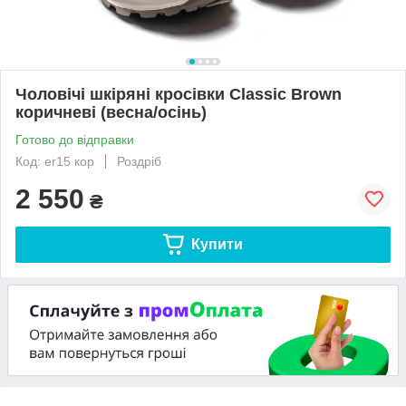
Чоловічі шкіряні кросівки Classic Brown
коричневі (весна/осінь)
Готово до відправки
Код: er15 кор
Роздріб
2 550
₴
Купити