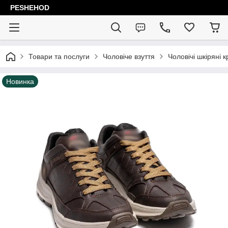
PESHEHOD
Товари та послуги
Чоловіче взуття
Чоловічі шкіряні к
Новинка