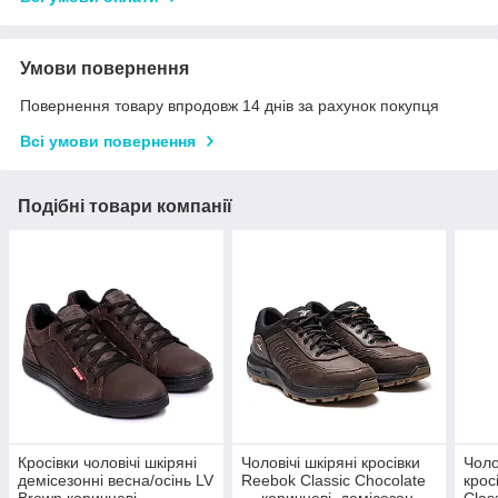
Умови повернення
Повернення товару впродовж 14 днів за рахунок покупця
Всі умови повернення
Подібні товари компанії
Кросівки чоловічі шкіряні
Чоловічі шкіряні кросівки
Чоло
демісезонні весна/осінь LV
Reebok Classic Chocolate
крос