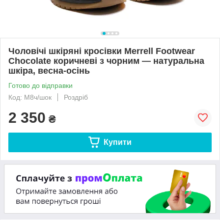
Чоловічі шкіряні кросівки Merrell Footwear
Chocolate коричневі з чорним — натуральна
шкіра, весна-осінь
Готово до відправки
Код: М8ч/шок
Роздріб
2 350
₴
Купити