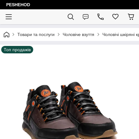
PESHEHOD
Товари та послуги
Чоловіче взуття
Чоловічі шкіряні к
Топ продажів