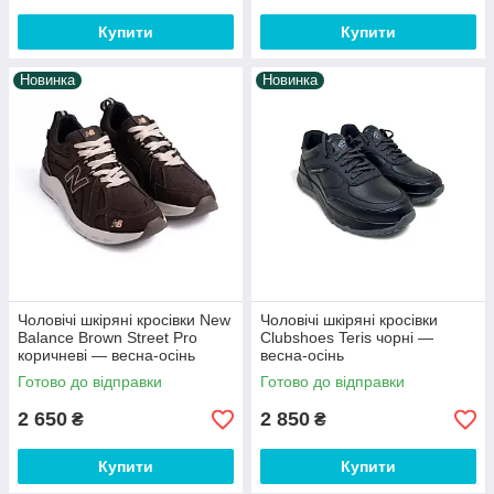
Купити
Купити
Новинка
Новинка
Чоловічі шкіряні кросівки New
Чоловічі шкіряні кросівки
Balance Brown Street Pro
Clubshoes Teris чорні —
коричневі — весна-осінь
весна-осінь
Готово до відправки
Готово до відправки
2 650
2 850
₴
₴
Купити
Купити