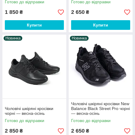
Готово до відправки
Готово до відправки
1 850
2 650
₴
₴
Купити
Купити
Новинка
Новинка
Чоловічі шкіряні кросівки New
Чоловічі шкіряні кросівки
Balance Black Street Pro чорні
чорні — весна-осінь
— весна-осінь
Готово до відправки
Готово до відправки
2 850
2 650
₴
₴