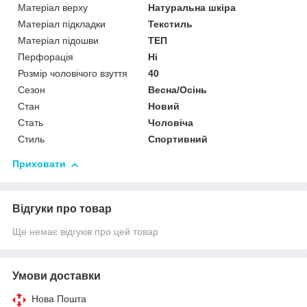
Матеріал верху
Натуральна шкіра
Матеріал підкладки
Текстиль
Матеріал підошви
ТЕП
Перфорація
Ні
Розмір чоловічого взуття
40
Сезон
Весна/Осінь
Стан
Новий
Стать
Чоловіча
Стиль
Спортивний
Приховати
Відгуки про товар
Ще немає відгуків про цей товар
Умови доставки
Нова Пошта