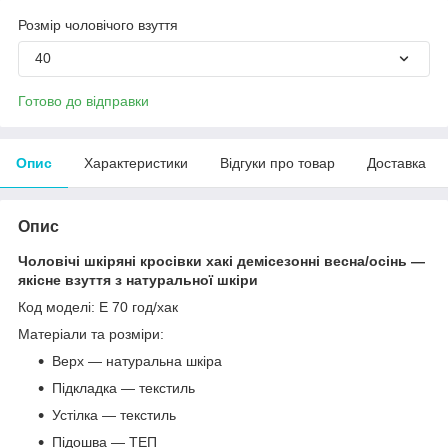
Розмір чоловічого взуття
40
Готово до відправки
Опис
Характеристики
Відгуки про товар
Доставка
Опис
Чоловічі шкіряні кросівки хакі демісезонні весна/осінь —
якісне взуття з натуральної шкіри
Код моделі: E 70 год/хак
Матеріали та розміри:
Верх — натуральна шкіра
Підкладка — текстиль
Устілка — текстиль
Підошва — ТЕП