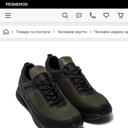
PESHEHOD
Товари та послуги
Чоловіче взуття
Чоловічі шкіряні к