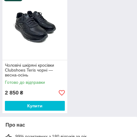
Чоловічі шкіряні кросівки
Clubshoes Teris чорні —
весна-осінь
Готово до відправки
2 850
₴
Купити
Про нас
99% позитивних з 180 відгуків за рік