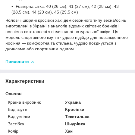
Розмірна сітка: 40 (26 см), 41 (27 см), 42 (28 см), 43
(28,5 см), 44 (29 см), 45 (29,5 см)
Чоловічі шкіряні кросівки хакі демісезонного типу весна/осінь
виготовлені в Україні з аналогів відомих світових брендів і
повністю виготовлені з вітчизняної натуральної шкіри. Ця
модель спортивного взуття чудово підійде для повсякденного
носіння — комфортна та стильна, чудово поєднується з
джинсами або спортивним одягом.
Приховати
Характеристики
Основні
Країна виробник
Україна
Вид взуття
Кросівки
Вид устілки
Текстильна
Застібка
Шнурівка
Колір
Хакі