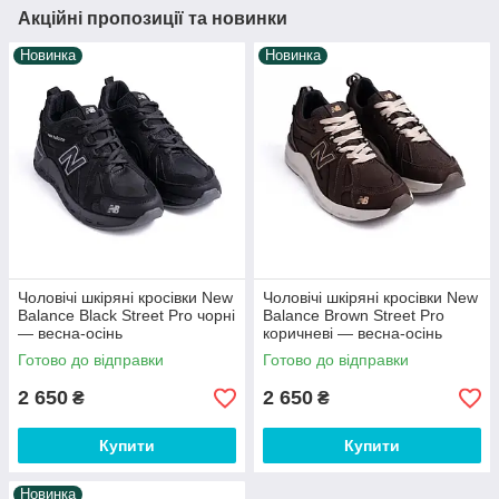
Акційні пропозиції та новинки
Новинка
Новинка
Чоловічі шкіряні кросівки New
Чоловічі шкіряні кросівки New
Balance Black Street Pro чорні
Balance Brown Street Pro
— весна-осінь
коричневі — весна-осінь
Готово до відправки
Готово до відправки
2 650
2 650
₴
₴
Купити
Купити
Новинка