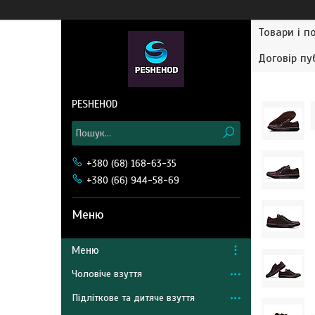
Товари і п
Договір пу
PESHEHOD
+380 (68) 168-63-35
+380 (66) 944-58-69
Меню
Чоловіче взуття
Підліткове та дитяче взуття