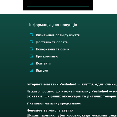
Інформація для покупців
Визначення розміру взуття
Доставка та оплата
Повернення та обмін
Про компанію
Контакти
Відгуки
Інтернет-магазин Peshehod — взуття, одяг, сумки,
Ласкаво просимо до інтернет-магазину
Peshehod
— міс
рюкзаків, шкіряних аксесуарів та дитячих товарів
У каталозі магазину представлені:
Чоловіче та жіноче взуття
Шкіряні черевики, туфлі, кросівки, кеди, мокасини, сан