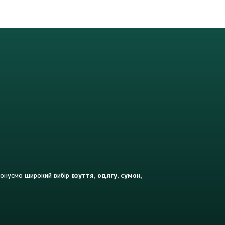
опонуємо широкий вибір
взуття, одягу, сумок,