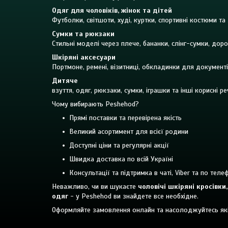
Одяг для чоловіків, жінок та дітей
Футболки, світшоти, худі, куртки, спортивні костюми та 
Сумки та рюкзаки
Стильні моделі через плече, бананки, слінг-сумки, доро
Шкіряні аксесуари
Портмоне, ремені, візитниці, обкладинки для документі
Дитяче
взуття, одяг, рюкзаки, сумки, іграшки та інші корисні 
Чому вибирають Peshehod?
Прямі поставки та перевірена якість
Великий асортимент для всієї родини
Доступні ціни та регулярні акції
Швидка доставка по всій Україні
Консультації та підтримка в чаті, Viber та по теле
Неважливо, чи ви шукаєте
чоловічі шкіряні кросівк
одяг
- у Peshehod ви знайдете все необхідне.
Оформляйте замовлення онлайн та насолоджуйтесь як