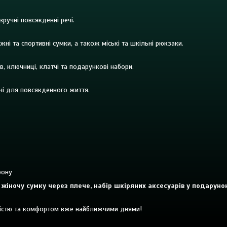
зручні повсякденні речі.
жні та спортивні сумки, а також міські та шкільні рюкзаки.
в, ключниці, клатчі та подарункові набори.
речі для повсякденного життя.
фону
и, жіночу сумку через плече, набір шкіряних аксесуарів у подарун
істю та комфортом вже найближчими днями!