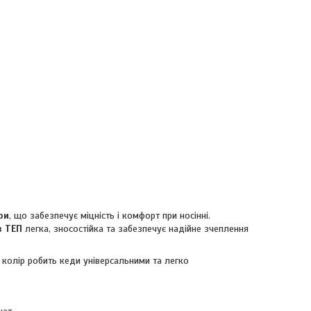
ри
, що забезпечує міцність і комфорт при носінні.
з ТЕП
легка, зносостійка та забезпечує надійне зчеплення
 колір робить кеди універсальними та легко