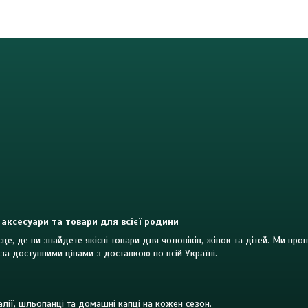
 аксесуари та товари для всієї родини
це, де ви знайдете якісні товари для чоловіків, жінок та дітей. Ми пр
за доступними цінами з доставкою по всій Україні.
далії, шльопанці та домашні капці на кожен сезон.