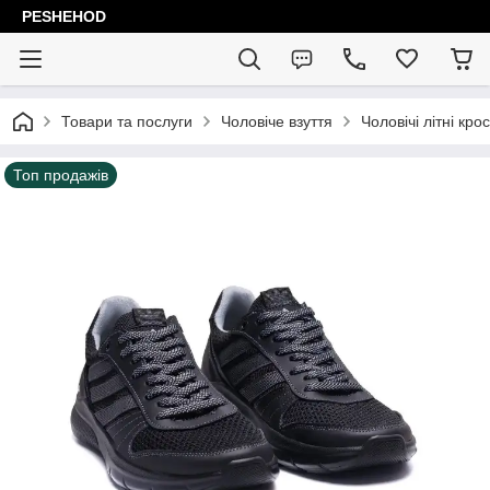
PESHEHOD
Товари та послуги
Чоловіче взуття
Чоловічі літні крос
Топ продажів