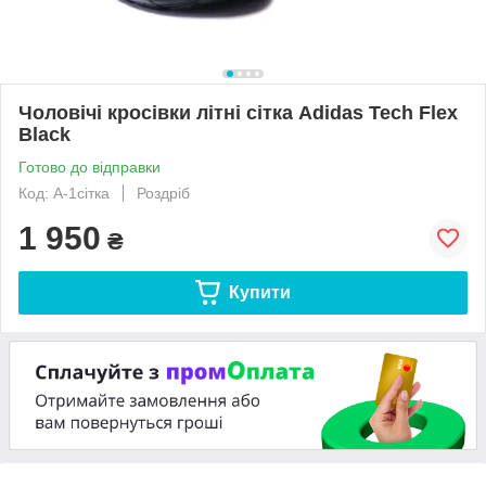
Чоловічі кросівки літні сітка Adidas Tech Flex
Black
Готово до відправки
Код: А-1сітка
Роздріб
1 950
₴
Купити