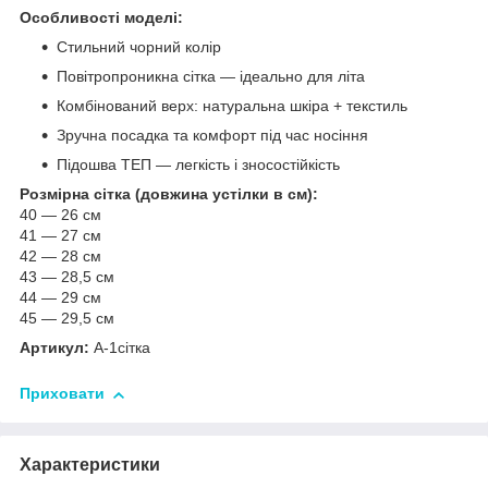
Особливості моделі:
Стильний чорний колір
Повітропроникна сітка — ідеально для літа
Комбінований верх: натуральна шкіра + текстиль
Зручна посадка та комфорт під час носіння
Підошва ТЕП — легкість і зносостійкість
Розмірна сітка (довжина устілки в см):
40 — 26 см
41 — 27 см
42 — 28 см
43 — 28,5 см
44 — 29 см
45 — 29,5 см
Артикул:
А-1сітка
Приховати
Характеристики