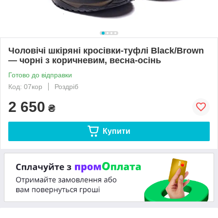
Чоловічі шкіряні кросівки-туфлі Black/Brown
— чорні з коричневим, весна-осінь
Готово до відправки
Код: 07кор
Роздріб
2 650
₴
Купити