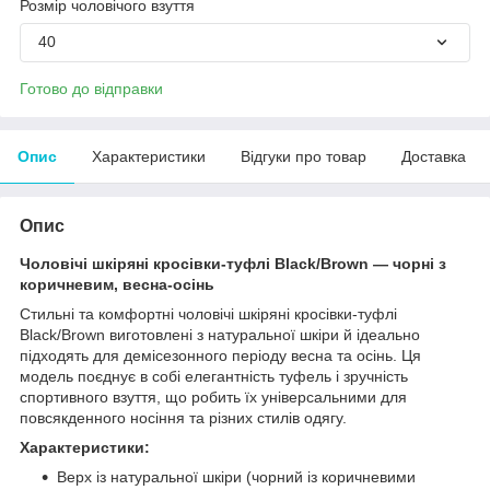
Розмір чоловічого взуття
40
Готово до відправки
Опис
Характеристики
Відгуки про товар
Доставка
Опис
Чоловічі шкіряні кросівки-туфлі Black/Brown — чорні з
коричневим, весна-осінь
Стильні та комфортні чоловічі шкіряні кросівки-туфлі
Black/Brown виготовлені з натуральної шкіри й ідеально
підходять для демісезонного періоду весна та осінь. Ця
модель поєднує в собі елегантність туфель і зручність
спортивного взуття, що робить їх універсальними для
повсякденного носіння та різних стилів одягу.
Характеристики:
Верх із натуральної шкіри (чорний із коричневими