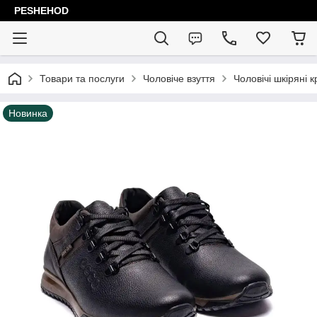
PESHEHOD
Товари та послуги
Чоловіче взуття
Чоловічі шкіряні к
Новинка