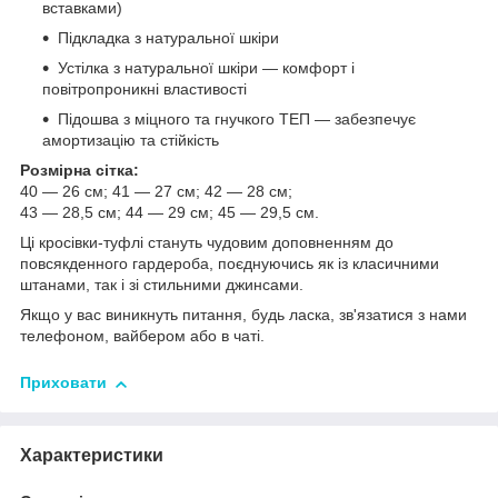
вставками)
Підкладка з натуральної шкіри
Устілка з натуральної шкіри — комфорт і
повітропроникні властивості
Підошва з міцного та гнучкого ТЕП — забезпечує
амортизацію та стійкість
Розмірна сітка:
40 — 26 см; 41 — 27 см; 42 — 28 см;
43 — 28,5 см; 44 — 29 см; 45 — 29,5 см.
Ці кросівки-туфлі стануть чудовим доповненням до
повсякденного гардероба, поєднуючись як із класичними
штанами, так і зі стильними джинсами.
Якщо у вас виникнуть питання, будь ласка, зв'язатися з нами
телефоном, вайбером або в чаті.
Приховати
Характеристики