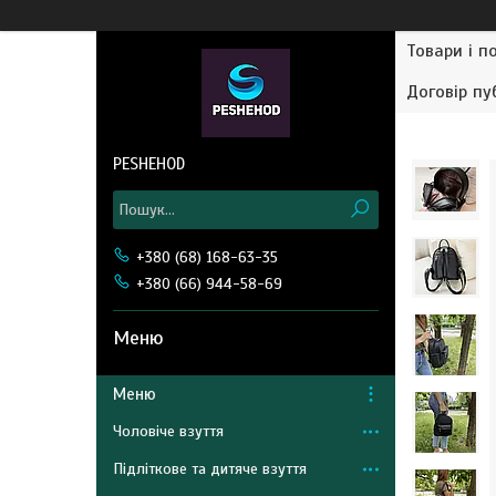
Товари і п
Договір пу
PESHEHOD
+380 (68) 168-63-35
+380 (66) 944-58-69
Меню
Чоловіче взуття
Підліткове та дитяче взуття