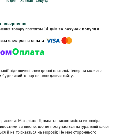
Годин
Хвилин
Секунд
нення товару протягом 14 днів
за рахунок покупця
панії підключені електронні платежі. Тепер ви можете
и будь-який товар не покидаючи сайту.
еристики: Матеріал: Щільна та високоякісна екошкіра —
востями за якістю, що не поступається натуральній шкірі
ься й не тріскається на морозі); Не має стороннього