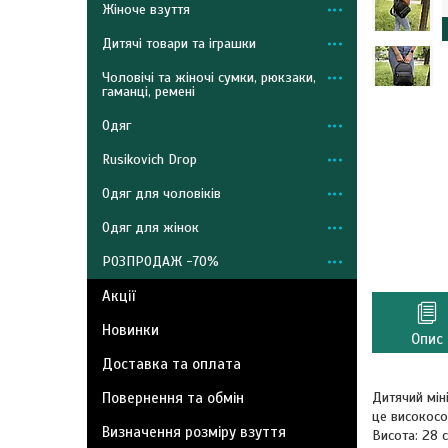
Жіноче взуття
Дитячі товари та іграшки
Чоловічі та жіночі сумки, рюкзаки,
гаманці, ремені
Одяг
Rusikovich Drop
Одяг для чоловіків
Одяг для жінок
РОЗПРОДАЖ -70%
Акції
Новинки
Опис
Доставка та оплата
Повернення та обмін
Дитячий мін
це високосо
Визначення розміру взуття
Висота: 28 с