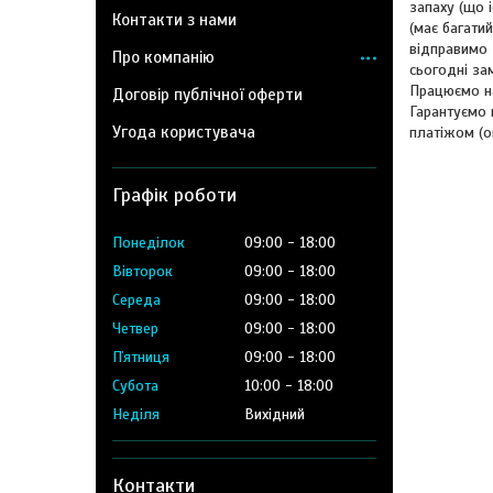
запаху (що 
Контакти з нами
(має багати
відправимо 
Про компанію
сьогодні за
Працюємо на
Договір публічної оферти
Гарантуємо 
Угода користувача
платіжом (о
Графік роботи
Понеділок
09:00
18:00
Вівторок
09:00
18:00
Середа
09:00
18:00
Четвер
09:00
18:00
Пʼятниця
09:00
18:00
Субота
10:00
18:00
Неділя
Вихідний
Контакти