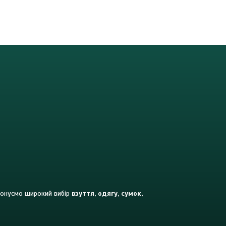
опонуємо широкий вибір
взуття, одягу, сумок,