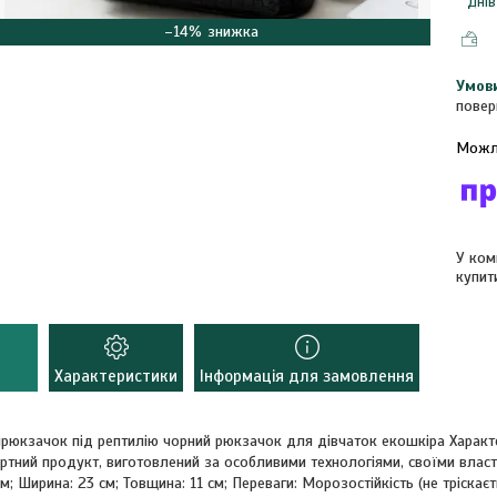
Днів
–14%
повер
У ком
купит
Характеристики
Інформація для замовлення
ірюкзачок під рептилію чорний рюкзачок для дівчаток екошкіра Характ
ртний продукт, виготовлений за особливими технологіями, своїми власти
м; Ширина: 23 см; Товщина: 11 см; Переваги: Морозостійкість (не тріскаєт