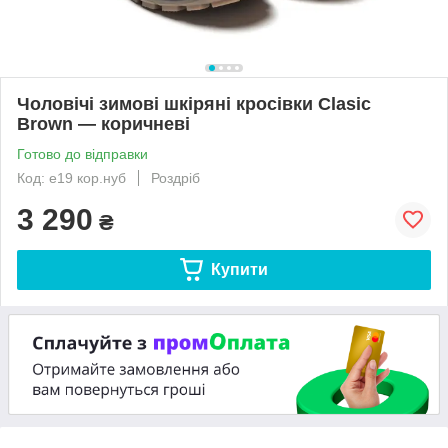
Чоловічі зимові шкіряні кросівки Clasic
Brown — коричневі
Готово до відправки
Код: е19 кор.нуб
Роздріб
3 290
₴
Купити