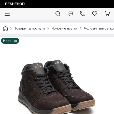
PESHEHOD
Товари та послуги
Чоловіче взуття
Чоловічі зимові кр
Новинка