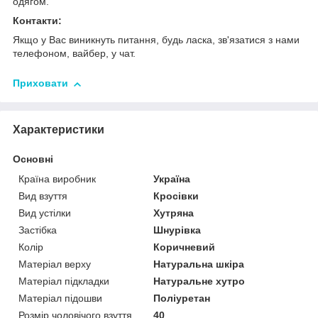
одягом.
Контакти:
Якщо у Вас виникнуть питання, будь ласка, зв'язатися з нами
телефоном, вайбер, у чат.
Приховати
Характеристики
Основні
Країна виробник
Україна
Вид взуття
Кросівки
Вид устілки
Хутряна
Застібка
Шнурівка
Колір
Коричневий
Матеріал верху
Натуральна шкіра
Матеріал підкладки
Натуральне хутро
Матеріал підошви
Поліуретан
Розмір чоловічого взуття
40