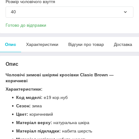
Розмір чоловічого взуття
40
Готово до відправки
Опис
Характеристики
Відгуки про товар
Доставка
Опис
Чоловічі зимові шкіряні кросівки Clasic Brown —
коричневі
Характеристики:
Код моделі:
е19 кор.нуб
Сезон:
зима
Цвет:
коричневий
Матеріал верху:
натуральна шкіра
Матеріал підкладки:
набита шерсть