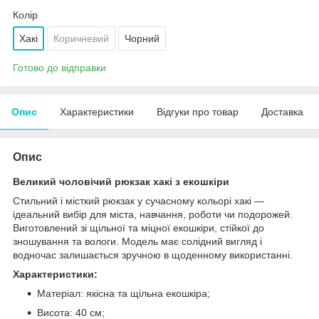
Колір
Хакі
Коричневий
Чорний
Готово до відправки
Опис
Характеристики
Відгуки про товар
Доставка
Опис
Великий чоловічий рюкзак хакі з екошкіри
Стильний і місткий рюкзак у сучасному кольорі хакі —
ідеальний вибір для міста, навчання, роботи чи подорожей.
Виготовлений зі щільної та міцної екошкіри, стійкої до
зношування та вологи. Модель має солідний вигляд і
водночас залишається зручною в щоденному використанні.
Характеристики:
Матеріал: якісна та щільна екошкіра;
Висота: 40 см;