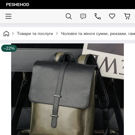
PESHEHOD
Товари та послуги
Чоловічі та жіночі сумки, рюкзаки, га
–22%