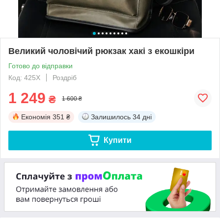
Великий чоловічий рюкзак хакі з екошкіри
Готово до відправки
Код: 425Х
Роздріб
1 249
₴
1 600 ₴
Економія
351 ₴
Залишилось
34 дні
Купити