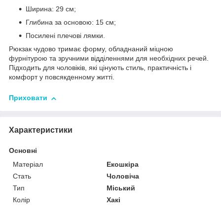
Ширина: 29 см;
Глибина за основою: 15 см;
Посилені плечові лямки.
Рюкзак чудово тримає форму, обладнаний міцною
фурнітурою та зручними відділеннями для необхідних речей.
Підходить для чоловіків, які цінують стиль, практичність і
комфорт у повсякденному житті.
Приховати
Характеристики
Основні
Матеріал
Екошкіра
Стать
Чоловіча
Тип
Міський
Колір
Хакі