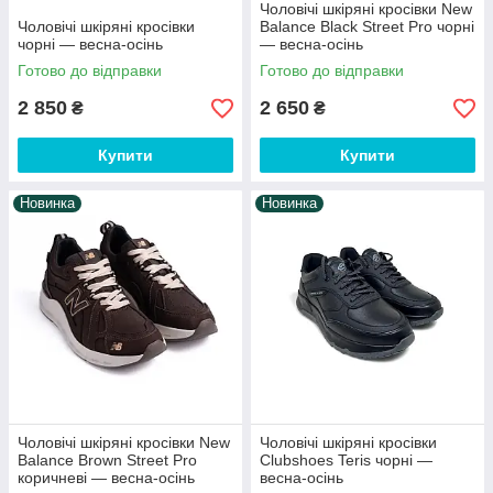
Чоловічі шкіряні кросівки New
Чоловічі шкіряні кросівки
Balance Black Street Pro чорні
чорні — весна-осінь
— весна-осінь
Готово до відправки
Готово до відправки
2 850
2 650
₴
₴
Купити
Купити
Новинка
Новинка
Чоловічі шкіряні кросівки New
Чоловічі шкіряні кросівки
Balance Brown Street Pro
Clubshoes Teris чорні —
коричневі — весна-осінь
весна-осінь