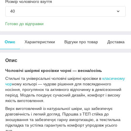
Розмір чоловічого взуття
40
Готово до відправки
Опис
Характеристики
Відгуки про товар
Доставка
Опис
Чоловічі шкіряні кросівки чорні — весна/осінь
Стильні та універсальні чоловічі шкіряні кросівки в
класичному
чор
ному кольорі — чудове рішення для повсякденного
носіння, прогулянок та активного відпочинку в демісезонний
період. Модель поєднує сучасний дизайн, комфорт і високу
якість виготовлення.
Верх виготовлений із натуральної шкіри, що забезпечує
довговічність і легкий догляд. Підошва з ТЕП стійка до
зношування та забезпечує гарну амортизацію, а текстильна
підкладка та устілка гарантують комфорт упродовж усього
дня.