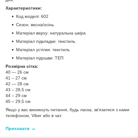
Характеристики:
Код моделі: 602
Сезон: весна/осінь
Матеріал верху: натуральна шкіра
Матеріал підкладки: текстиль
Матеріал устілки: текстиль
Матеріал підошви: ТЕП
Розмірна сітка:
40 — 26 см
41 – 27 см
42 — 28 см
43 – 28,5 см
44 – 29 см
45 – 29,5 см
Якщо у вас виникнуть питання, будь ласка, зв'язатися з нами
телефоном, Viber або в чат.
Приховати