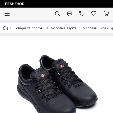
PESHEHOD
Товари та послуги
Чоловіче взуття
Чоловічі шкіряні к