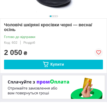
Чоловічі шкіряні кросівки чорні — весна/
осінь
Готово до відправки
Код: 602
Роздріб
2 050
₴
Купити