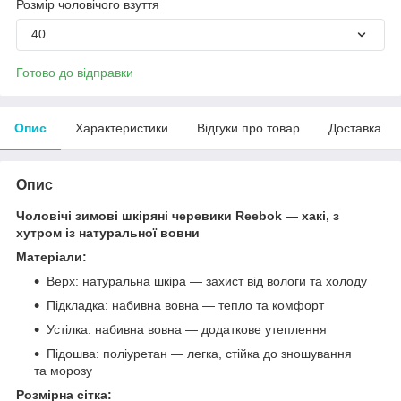
Розмір чоловічого взуття
40
Готово до відправки
Опис
Характеристики
Відгуки про товар
Доставка
Опис
Чоловічі зимові шкіряні черевики Reebok — хакі, з
хутром із натуральної вовни
Матеріали:
Верх: натуральна шкіра — захист від вологи та холоду
Підкладка: набивна вовна — тепло та комфорт
Устілка: набивна вовна — додаткове утеплення
Підошва: поліуретан — легка, стійка до зношування
та морозу
Розмірна сітка: