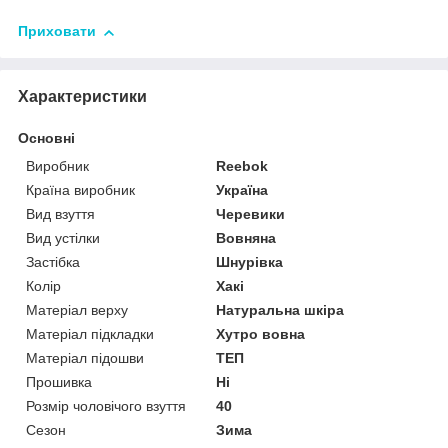
Приховати
Характеристики
Основні
Виробник
Reebok
Країна виробник
Україна
Вид взуття
Черевики
Вид устілки
Вовняна
Застібка
Шнурівка
Колір
Хакі
Матеріал верху
Натуральна шкіра
Матеріал підкладки
Хутро вовна
Матеріал підошви
ТЕП
Прошивка
Ні
Розмір чоловічого взуття
40
Сезон
Зима