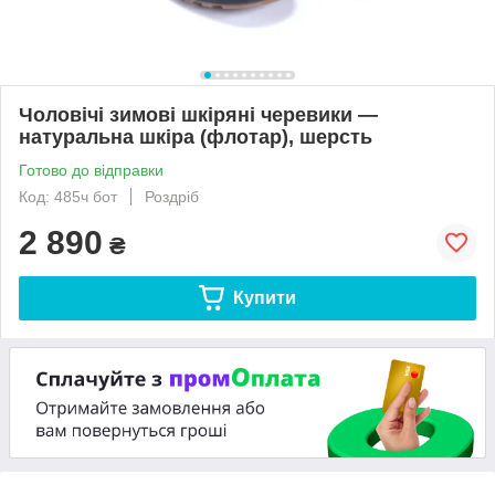
Чоловічі зимові шкіряні черевики —
натуральна шкіра (флотар), шерсть
Готово до відправки
Код: 485ч бот
Роздріб
2 890
₴
Купити