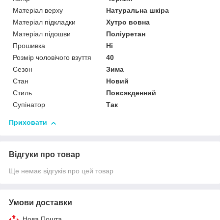
Матеріал верху
Натуральна шкіра
Матеріал підкладки
Хутро вовна
Матеріал підошви
Поліуретан
Прошивка
Ні
Розмір чоловічого взуття
40
Сезон
Зима
Стан
Новий
Стиль
Повсякденний
Супінатор
Так
Приховати
Відгуки про товар
Ще немає відгуків про цей товар
Умови доставки
Нова Пошта