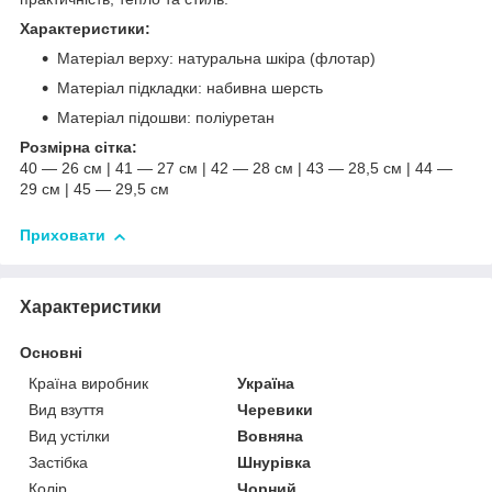
Характеристики:
Матеріал верху: натуральна шкіра (флотар)
Матеріал підкладки: набивна шерсть
Матеріал підошви: поліуретан
Розмірна сітка:
40 — 26 см | 41 — 27 см | 42 — 28 см | 43 — 28,5 см | 44 —
29 см | 45 — 29,5 см
Приховати
Характеристики
Основні
Країна виробник
Україна
Вид взуття
Черевики
Вид устілки
Вовняна
Застібка
Шнурівка
Колір
Чорний