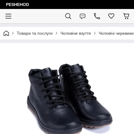
PESHEHOD
Товари та послуги
Чоловіче взуття
Чоловічі черевики