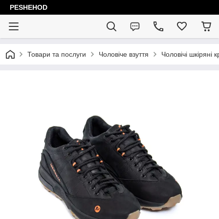
PESHEHOD
Товари та послуги
Чоловіче взуття
Чоловічі шкіряні к