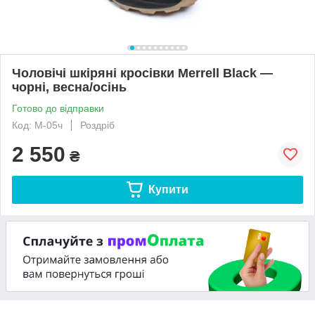
Чоловічі шкіряні кросівки Merrell Black —
чорні, весна/осінь
Готово до відправки
Код: М-05ч
Роздріб
2 550
₴
Купити