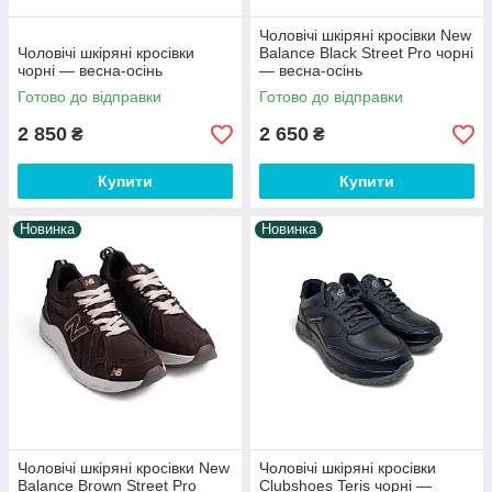
Чоловічі шкіряні кросівки New
Чоловічі шкіряні кросівки
Balance Black Street Pro чорні
чорні — весна-осінь
— весна-осінь
Готово до відправки
Готово до відправки
2 850
2 650
₴
₴
Купити
Купити
Новинка
Новинка
Чоловічі шкіряні кросівки New
Чоловічі шкіряні кросівки
Balance Brown Street Pro
Clubshoes Teris чорні —