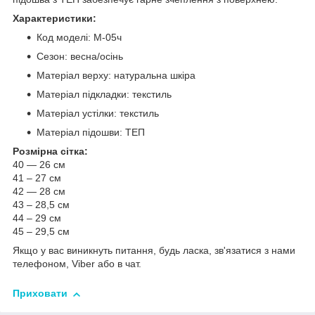
Характеристики:
Код моделі: М-05ч
Сезон: весна/осінь
Матеріал верху: натуральна шкіра
Матеріал підкладки: текстиль
Матеріал устілки: текстиль
Матеріал підошви: ТЕП
Розмірна сітка:
40 — 26 см
41 – 27 см
42 — 28 см
43 – 28,5 см
44 – 29 см
45 – 29,5 см
Якщо у вас виникнуть питання, будь ласка, зв'язатися з нами
телефоном, Viber або в чат.
Приховати