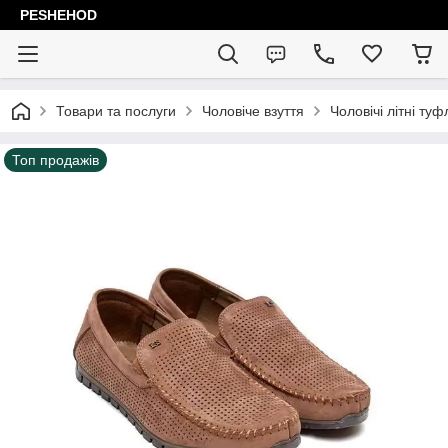
PESHEHOD
Товари та послуги
Чоловіче взуття
Чоловічі літні ту
Топ продажів