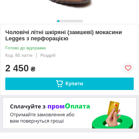
Чоловічі літні шкіряні (замшеві) мокасини
Legges з перфорацією
Готово до відправки
Код: 80 латте
Роздріб
2 450
₴
Купити