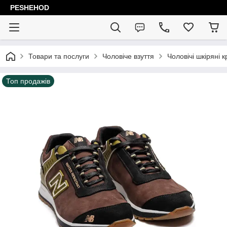
PESHEHOD
Товари та послуги
Чоловіче взуття
Чоловічі шкіряні к
Топ продажів