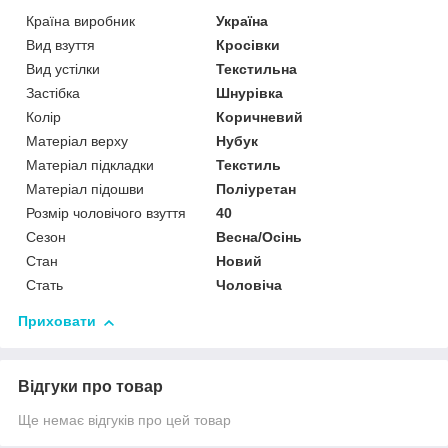
Країна виробник
Україна
Вид взуття
Кросівки
Вид устілки
Текстильна
Застібка
Шнурівка
Колір
Коричневий
Матеріал верху
Нубук
Матеріал підкладки
Текстиль
Матеріал підошви
Поліуретан
Розмір чоловічого взуття
40
Сезон
Весна/Осінь
Стан
Новий
Стать
Чоловіча
Приховати
Відгуки про товар
Ще немає відгуків про цей товар