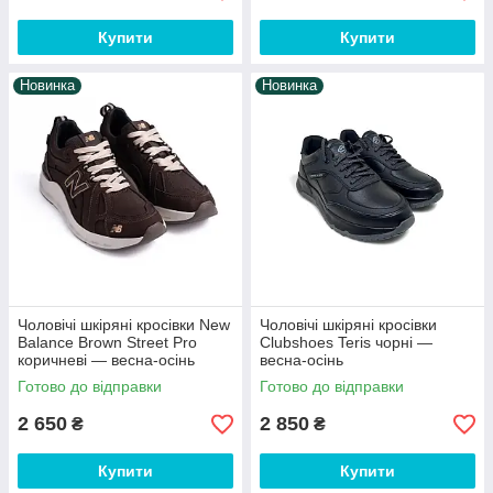
Купити
Купити
Новинка
Новинка
Чоловічі шкіряні кросівки New
Чоловічі шкіряні кросівки
Balance Brown Street Pro
Clubshoes Teris чорні —
коричневі — весна-осінь
весна-осінь
Готово до відправки
Готово до відправки
2 650
2 850
₴
₴
Купити
Купити