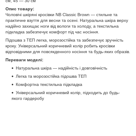
см, 45 — 30 см
Опис товару:
Чоловічі шкіряні кросівки NB Classic Brown — стильне та
практичне взуття для весни та осені. Натуральна шкіра верху
надійно захищає ноги від вологи та холоду, а текстильна
підкладка забезпечує комфорт під час носіння.
Підошва з ТЕП легка, морозостійка та забезпечує зручність
кроку. Універсальний коричневий колір робить кросівки
відповідними для повсякденного носіння та будь-яких образів.
Переваги моделі:
Натуральна шкіра — надійність і довговічність
Легка та морозостійка підошва ТЕП
Комфортна текстильна підкладка
Універсальний коричневий колір, підходить до будь-
якого гардеробу