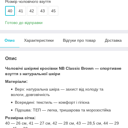
Розмір чоловічого взуття
40
41
42
43
45
Готово до відправки
Опис
Характеристики
Відгуки про товар
Доставка
Опис
Чоловічі шкіряні кросівки NB Classic Brown — спортивне
взуття з натуральної шкіри
Матеріали:
Верх: натуральна шкіра — захист від холоду та
вологи, довговічність
Всередині: текстиль — комфорт і гігієна
Підошва: ТЕП — легка, тришарова та морозостійка
Розмірна сітка:
40 — 26 см, 41 — 27 см, 42 — 28 см, 43 — 28,5 см, 44 — 29