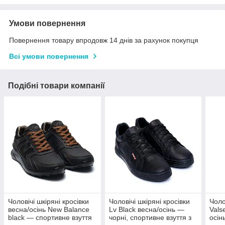
Умови повернення
Повернення товару впродовж 14 днів за рахунок покупця
Всі умови повернення
Подібні товари компанії
Чоловічі шкіряні кросівки
Чоловічі шкіряні кросівки
Чоло
весна/осінь New Balance
Lv Black весна/осінь —
Vals
black — спортивне взуття
чорні, спортивне взуття з
осін