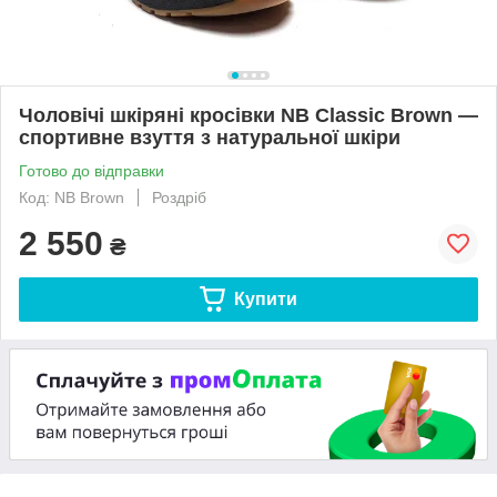
Чоловічі шкіряні кросівки NB Classic Brown —
спортивне взуття з натуральної шкіри
Готово до відправки
Код: NB Brown
Роздріб
2 550
₴
Купити